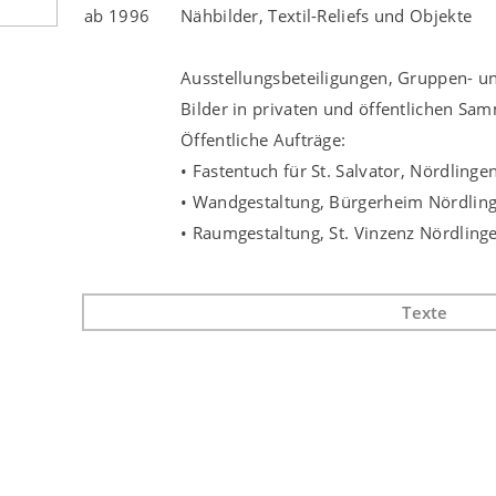
ab 1996
Nähbilder, Textil-Reliefs und Objekte
Ausstellungsbeteiligungen, Gruppen- un
Bilder in privaten und öffentlichen Sa
Öffentliche Aufträge:
•
Fastentuch für St. Salvator, Nördlinge
•
Wandgestaltung, Bürgerheim Nördlin
•
Raumgestaltung, St. Vinzenz Nördling
Texte